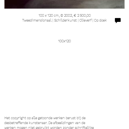
100 x 120 cm, © 2002, € 2 500,00
Tweedimensionaal | Schilderkunst | Olieverf | Op doek
100x120
Het copyright op alle getoonde werken berust bij de
desbetreffende kunstenaar. De afbeeldingen van de
werken mogen niet gebruikt worden zonder schriftelijke