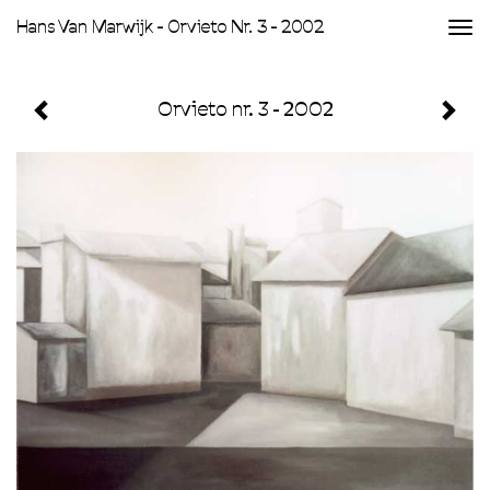
Hans Van Marwijk - Orvieto Nr. 3 - 2002
Togg
navi
Orvieto nr. 3 - 2002