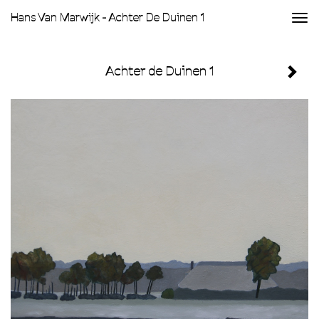
Hans Van Marwijk - Achter De Duinen 1
Togg
navi
Achter de Duinen 1