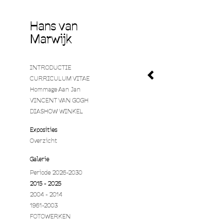
Hans van
Marwijk
INTRODUCTIE
CURRICULUM VITAE
Hommage Aan Jan
VINCENT VAN GOGH
DIASHOW WINKEL
Exposities
Overzicht
Galerie
Periode 2026-2030
2015 - 2025
2004 - 2014
1961-2003
FOTOWERKEN