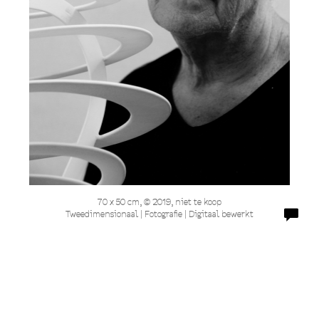
70 x 50 cm, © 2019, niet te koop
Tweedimensionaal | Fotografie | Digitaal bewerkt