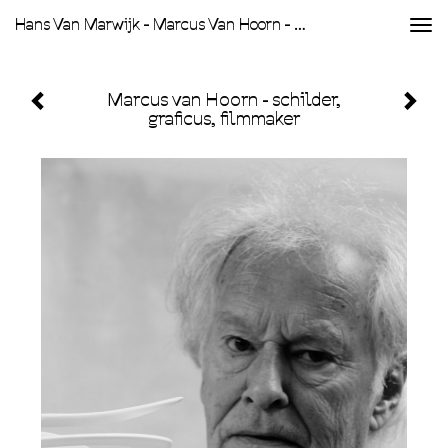
Hans Van Marwijk - Marcus Van Hoorn - Schilder, Graficus, Filmmaker
Togg
navi
Marcus van Hoorn - schilder,
graficus, filmmaker