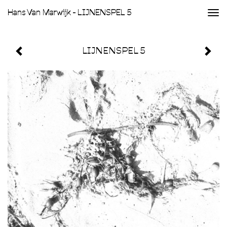
Hans Van Marwijk - LIJNENSPEL 5
Togg
navi
LIJNENSPEL 5