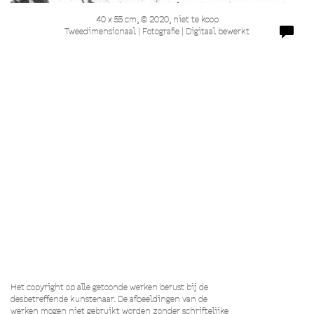
40 x 55 cm, © 2020, niet te koop
Tweedimensionaal | Fotografie | Digitaal bewerkt
Het copyright op alle getoonde werken berust bij de
desbetreffende kunstenaar. De afbeeldingen van de
werken mogen niet gebruikt worden zonder schriftelijke