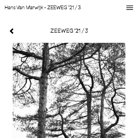
Hans Van Marwijk - ZEEWEG '21 / 3
Togg
navi
ZEEWEG '21 / 3