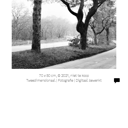
70 x 50 cm, © 2021, niet te koop
Tweedimensionaal | Fotografie | Digitaal bewerkt