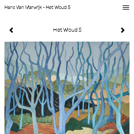
Hans Van Marwijk - Het Woud 5
Togg
navi
Het Woud 5