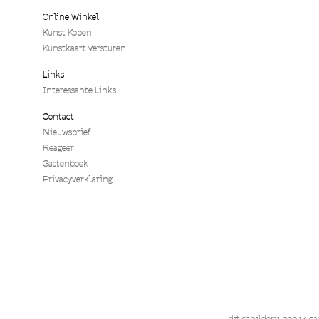
Online Winkel
Kunst Kopen
Kunstkaart Versturen
Links
Interessante Links
Contact
Nieuwsbrief
Reageer
Gastenboek
Privacyverklaring
dit schilderij heb ik 