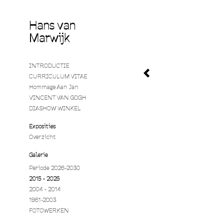
Hans van
Marwijk
INTRODUCTIE
CURRICULUM VITAE
Hommage Aan Jan
VINCENT VAN GOGH
DIASHOW WINKEL
Exposities
Overzicht
Galerie
Periode 2026-2030
2015 - 2025
2004 - 2014
1961-2003
FOTOWERKEN