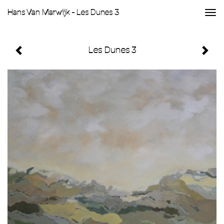
Hans Van Marwijk - Les Dunes 3
Togg
navi
Les Dunes 3