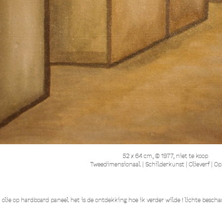
52 x 64 cm, © 1977, niet te koop
Tweedimensionaal | Schilderkunst | Olieverf | Op
olie op hardboard paneel het is de ontdekking hoe ik verder wilde ! lichte beschad