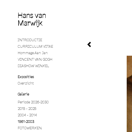
Hans van
Marwijk
INTRODUCTIE
CURRICULUM VITAE
Hommage Aan Jan
VINCENT VAN GOGH
DIASHOW WINKEL
Exposities
Overzicht
Galerie
Periode 2026-2030
2015 - 2025
2004 - 2014
1961-2003
FOTOWERKEN