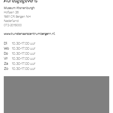
Adresgegevens
Museum Kranenburgh
Hoflaan 26
1861 CR Bergen NH
Nederland
072-2015000
www.kunstenaarscentrumbergern.nl
Di
10.30-17.00 uur
Wo
10.30-17.00 uur
Do
10.30-17.00 uur
Vr
10.30-17.00 uur
Za
10.30-17.00 uur
Zo
10.30-17.00 uur