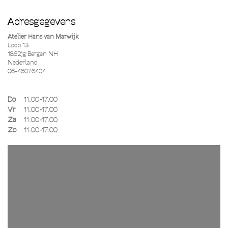
Adresgegevens
Atelier Hans van Marwijk
Loop 13
1862jg Bergen NH
Nederland
06-46076404
Do
11.00-17.00
Vr
11.00-17.00
Za
11.00-17.00
Zo
11.00-17.00