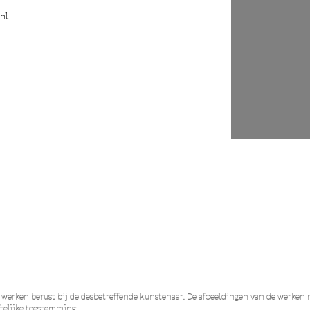
nl
e werken berust bij de desbetreffende kunstenaar. De afbeeldingen van de werken
telijke toestemming.