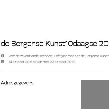
de Bergense Kunst10daagse 20
voor de zeventiende keer doe ik dit jaar mee aan de Bergense Kunst
14 oktober 2016 tot en met 23 oktober 2016
Adresgegevens