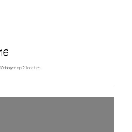
16
10daagse op 2 locaties.