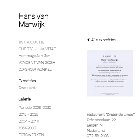
Hans van
Marwijk
Alle exposities
INTRODUCTIE
CURRICULUM VITAE
Hommage Aan Jan
VINCENT VAN GOGH
DIASHOW WINKEL
Exposities
Overzicht
Galerie
Periode 2026-2030
2015 - 2025
restaurant "Onder de Linde"
Prinsesselaan 22
2004 - 2014
Bergen NH
1961-2003
Nederland
FOTOWERKEN
072-5812108